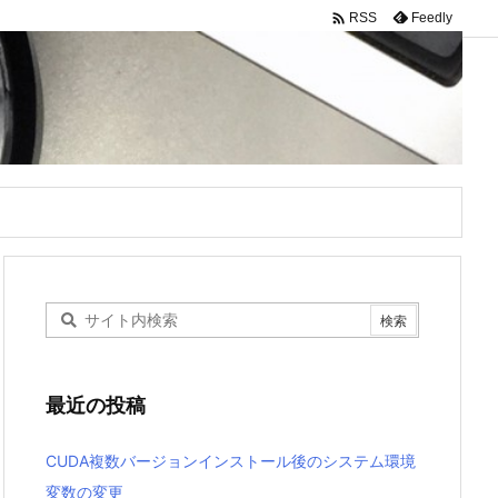

Feedly
RSS
最近の投稿
CUDA複数バージョンインストール後のシステム環境
変数の変更