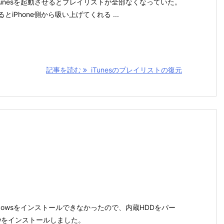
Tunesを起動させるとプレイリストが全部なくなっていた。
とiPhone側から吸い上げてくれる ...
記事を読む
iTunesのプレイリストの復元
ndowsをインストールできなかったので、内蔵HDDをパー
owをインストールしました。