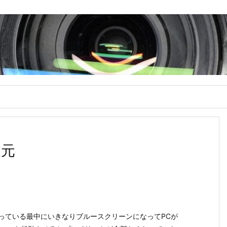
復元
をやっている最中にいきなりブルースクリーンになってPCが