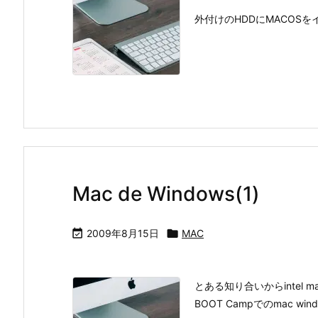
外付けのHDDにMACOSをイ
Mac de Windows(1)

2009年8月15日

MAC
とある知り合いからintel 
BOOT Campでのmac 