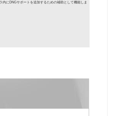
ラ内に
DNG
サポートを追加するための補助として機能しま