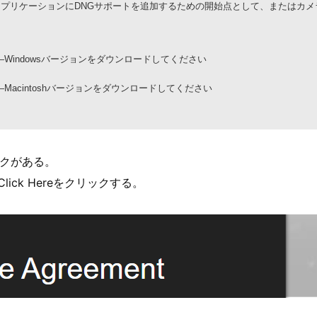
アプリケーションに
DNG
サポートを追加するための開始点として、またはカメ
—Windows
バージョンをダウンロードしてください
Macintosh
バージョンをダウンロードしてください
ンクがある。
のClick Hereをクリックする。