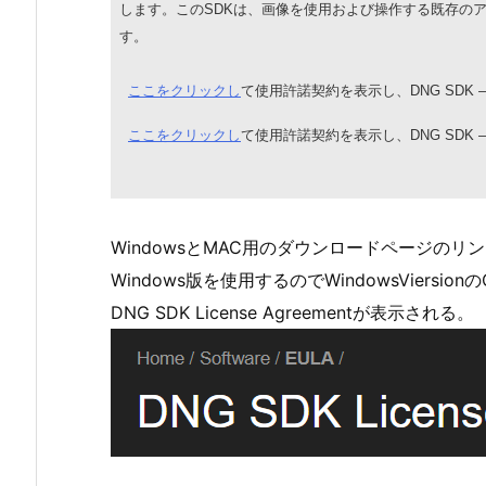
します。この
SDK
は、画像を使用および操作する既存の
す。
ここをクリックし
て使用許諾契約を表示し、
DNG SDK 
ここをクリックし
て使用許諾契約を表示し、
DNG SDK —
WindowsとMAC用のダウンロードページのリ
Windows版を使用するのでWindowsViersion
DNG SDK License Agreementが表示される。