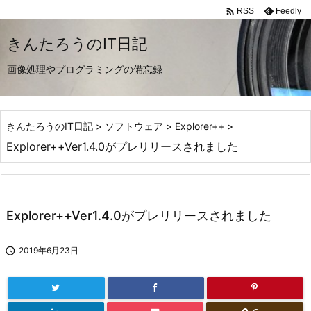

Feedly
RSS
きんたろうのIT日記
画像処理やプログラミングの備忘録
きんたろうのIT日記
>
ソフトウェア
>
Explorer++
>
Explorer++Ver1.4.0がプレリリースされました
Explorer++Ver1.4.0がプレリリースされました

2019年6月23日