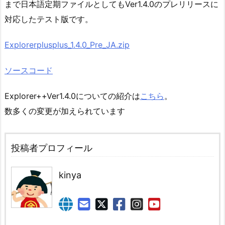
まで日本語定期ファイルとしてもVer1.4.0のプレリリースに
対応したテスト版です。
Explorerplusplus_1.4.0_Pre_JA.zip
ソースコード
Explorer++Ver1.4.0についての紹介は
こちら
。
数多くの変更が加えられています
投稿者プロフィール
kinya