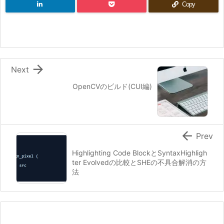
Copy

Next
OpenCVのビルド(CUI編)

Prev
Highlighting Code BlockとSyntaxHighligh
ter Evolvedの比較とSHEの不具合解消の方
法