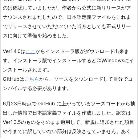
のは確認していましたが、作者から公式に新リリースがア
ナウンスされまたしたので、日本語定義ファイルをこれま
でリリースさせていただいていた当方としても正式リリー
スに向けて準備を始めました。
Ver1.4.0は
ここ
からインストーラ版がダウンロード出来ま
す。インストーラ版でインストールするとC:\Windowsにイ
ンストールされます。
GitHubは
こちら
から、ソースをダウンロードして自分でコ
ンパイルする必要があります。
6月23日時点で GitHub に上がっているソースコードから抽
出した情報で日本語定義ファイルを作成しました。訳文は
Ver1.3.5のものをそのまま適用して、新規に追加された項目
や今までに訳していない部分は反映させていません。あく