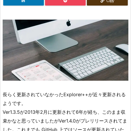
Copy
長らく更新されていなかったExplorer++が近々更新される
ようです。
Ver1.3.5が2013年2月に更新されて6年が経ち、このまま収
束かなと思っていましたがVer1.4.0がプレリリースされてま
した。これまでも GitHub 上ではソースが更新されていた