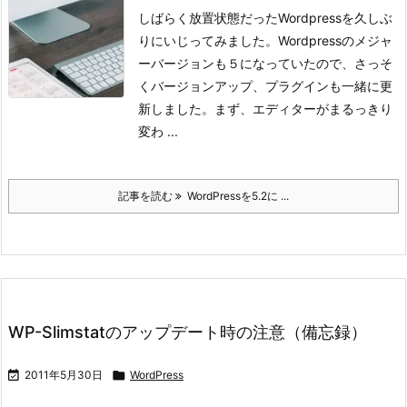
しばらく放置状態だったWordpressを久しぶ
りにいじってみました。Wordpressのメジャ
ーバージョンも５になっていたので、さっそ
くバージョンアップ、プラグインも一緒に更
新しました。
まず、エディターがまるっきり
変わ ...
記事を読む
WordPressを5.2に ...
WP-Slimstatのアップデート時の注意（備忘録）

2011年5月30日

WordPress