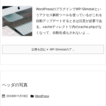
WordPressのプラグインでWP-Slimstatとい
うアクセス解析ツールを使っているがこれを
自動アップデートするときは注意が必要であ
る。
cacheディレクトリ内のcache.phpがな
くなって、自動生成もされないよ ...
記事を読む
WP-Slimstatのア ...
ヘッダの写真

2008年11月18日

WordPress