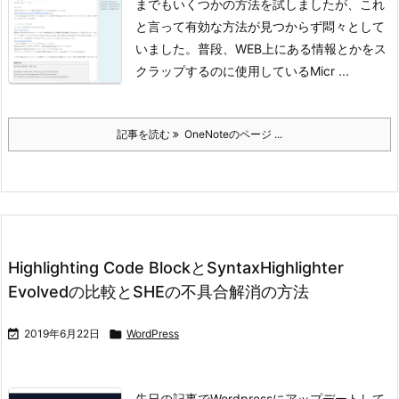
までもいくつかの方法を試しましたが、これ
と言って有効な方法が見つからず悶々として
いました。普段、WEB上にある情報とかをス
クラップするのに使用しているMicr ...
記事を読む
OneNoteのページ ...
Highlighting Code BlockとSyntaxHighlighter
Evolvedの比較とSHEの不具合解消の方法

2019年6月22日

WordPress
先日の記事でWordpressにアップデートして