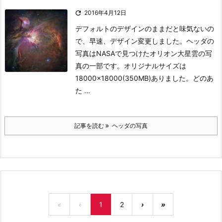

2016年4月12日
デフォルトのデザインのままだと味気ないの
で、早速、デザイン変更しました。
ヘッダの
写真はNASAで見つけたオリオン大星雲の写
真の一部です。オリジナルサイズは
18000×18000(350MB)ありました。どのあ
た ...
記事を読む
ヘッダの写真
«
‹
1
2
›
»