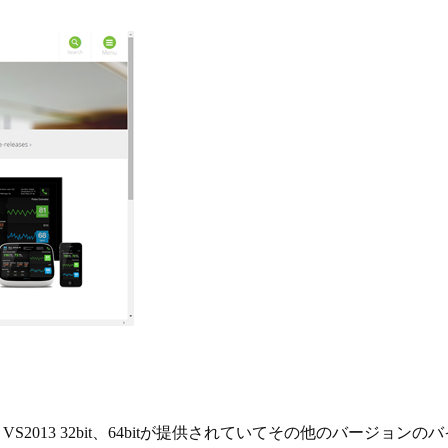
it、VS2013 32bit、64bitが提供されていてその他のバージョ