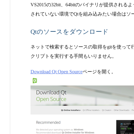
VS2015の32bit、64bitのバイナリが提供
されていない環境でQtを組み込みたい場合はソ
Qtのソースをダウンロード
ネットで検索するとソースの取得を
gitを使っ
クリプトを実行する手間もいりません。
Download Qt
Open Source
ページを開く。