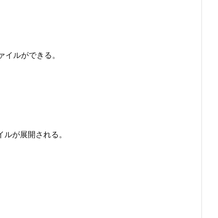
うファイルができる。
イルが展開される。