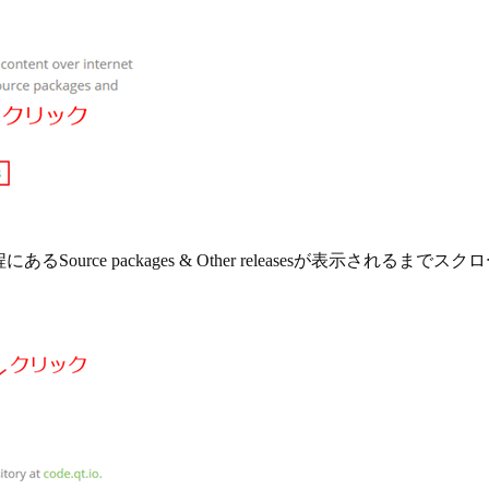
rce packages & Other releasesが表示されるまでス