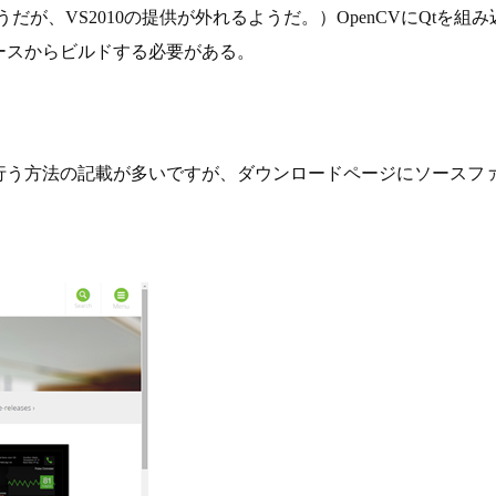
されるようだが、VS2010の提供が外れるようだ。）OpenCVに
ースからビルドする必要がある。
て行う方法の記載が多いですが、ダウンロードページにソースファ