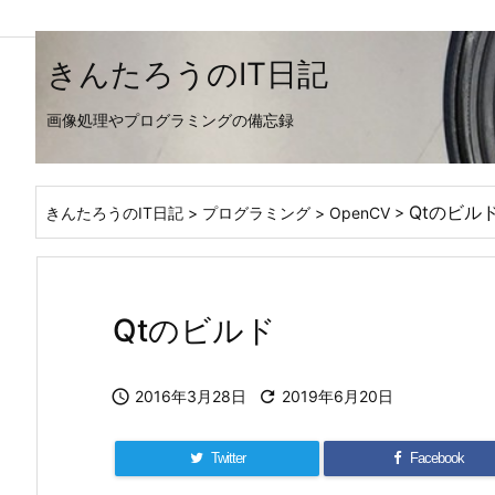
きんたろうのIT日記
画像処理やプログラミングの備忘録
Qtのビル
きんたろうのIT日記
>
プログラミング
>
OpenCV
>
Qtのビルド

2016年3月28日

2019年6月20日
Twitter
Facebook