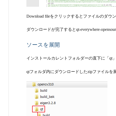
Download fileをクリックするとファイルの
ダウンロードが完了するとqt-everywhere-opensource
ソースを展開
インストールカレントフォルダーの直下に「qt
qtフォルダ内に
ダウンロードしたzipファイルを
展