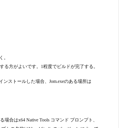
いく。
用する方がよいです。1程度でビルドが完了する。
トインストールした場合、Jom.exeのある場所は
合はx64 Native Tools コマンド プロンプト、