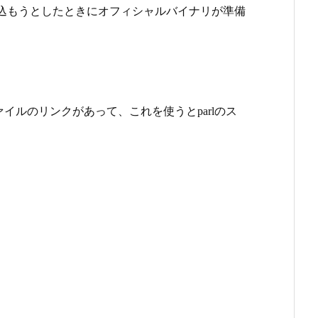
Qtを組み込もうとしたときにオフィシャルバイナリが準備
イルのリンクがあって、これを使うとparlのス