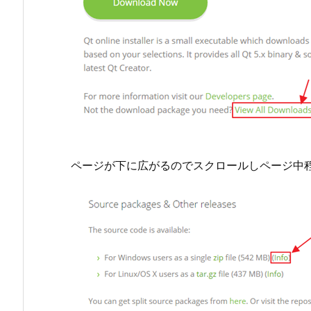
ページが下に広がるのでスクロールしページ中程にあるSou