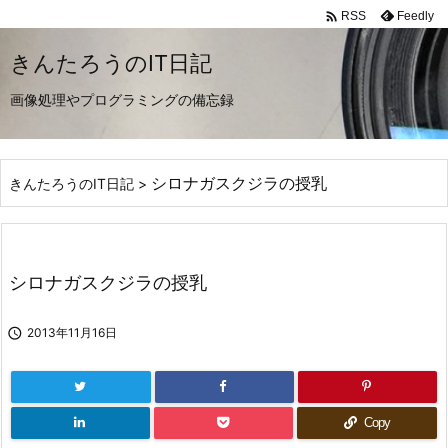

Feedly
RSS
きんたろうのIT日記
画像処理やプログラミングの備忘録
シロナガスクジラの授乳
きんたろうのIT日記
>
シロナガスクジラの授乳

2013年11月16日
Copy