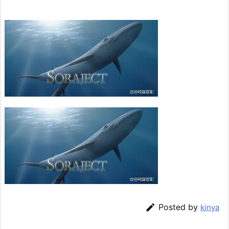

Posted by
kinya