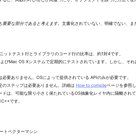
も重要な部分であると考えます
。文書化されていない、明確でない、ま
ニットテスト行とライブラリのコード行の比率は、約1対4です。
x、およびMac OS Xシステムで定期的にテストされています。しかし、それは
必要ありません。OSによって提供されている APIのみが必要です。
定のステップは必要ありません。詳細は
How to compile
ページを参照
ードは、可能な限り小さく保たれているOS抽象化レイヤ内に隔離されて
C++です。
ポートベクターマシン