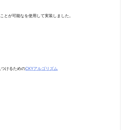
することが可能なを使用して実装しました。
見つけるための
CKYアルゴリズム