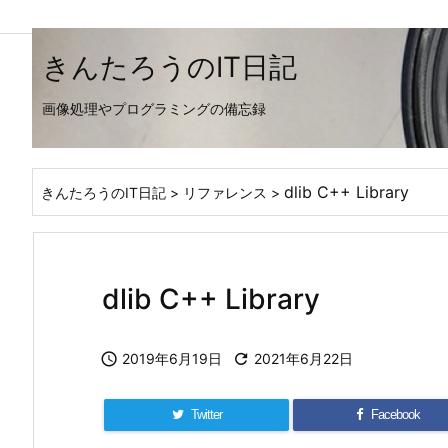
きんたろうのIT日記
画像処理やプログラミングの備忘録
dlib C++ Library
きんたろうのIT日記
>
リファレンス
>
dlib C++ Library

2019年6月19日

2021年6月22日
Twitter
Facebook