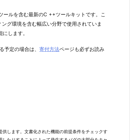
ツールを含む最新のC ++ツールキットです。こ
ィング環境を含む幅広い分野で使用されていま
能にします。
する予定の場合は、
寄付方法
ページも必ずお読み
提供します。文書化された機能の前提条件をチェックす
用したりすることによって発生するバグの大部分をキャ