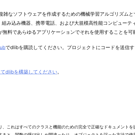
+で複雑なソフトウェアを作成するための機械学習アルゴリズムと
、組み込み機器、携帯電話、および大規模高性能コンピューテ
が無料であらゆるアプリケーションでそれを使用することを可
hub
でdlibを購読してください。プロジェクトにコードを送信
てdlibを構築してください
。
り、これはすべてのクラスと機能のための完全で正確なドキュメントを
すると、関数の呼び出しが間違ったり、オブジェクトを誤った方法で使