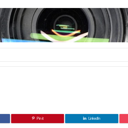
Pin it
LinkedIn