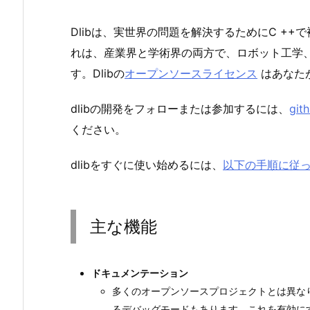
Dlibは、実世界の問題を解決するためにC +
れは、産業界と学術界の両方で、ロボット工学
す。Dlibの
オープンソースライセンス
はあなた
dlibの開発をフォローまたは参加するには、
git
ください。
dlibをすぐに使い始めるには、
以下の手順に従っ
主な機能
ドキュメンテーション
多くのオープンソースプロジェクトとは異な
るデバッグモードもあります。これを有効に