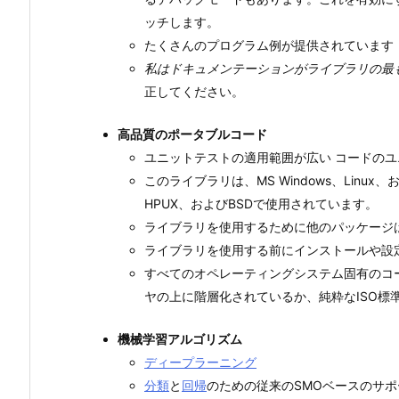
ッチします。
たくさんのプログラム例が提供されています
私はドキュメンテーションがライブラリの最
正してください。
高品質のポータブルコード
ユニットテストの適用範囲が広い コードのユ
このライブラリは、MS Windows、Linu
HPUX、およびBSDで使用されています。
ライブラリを使用するために他のパッケージは
ライブラリを使用する前にインストールや設
すべてのオペレーティングシステム固有のコ
ヤの上に階層化されているか、純粋なISO標準
機械学習アルゴリズム
ディープラーニング
分類
と
回帰
のための従来のSMOベースのサ