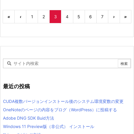
«
‹
1
2
3
4
5
6
7
›
»
最近の投稿
CUDA複数バージョンインストール後のシステム環境変数の変更
OneNoteのページの内容をブログ（WordPress）に投稿する
Adobe DNG SDK Buid方法
Windows 11 Preview版（非公式） インストール