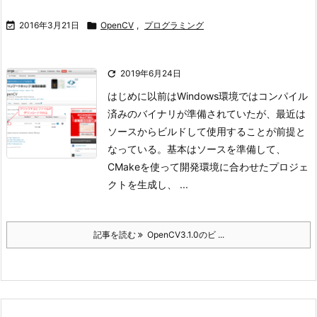

2016年3月21日

OpenCV
,
プログラミング

2019年6月24日
はじめに
以前はWindows環境ではコンパイル
済みのバイナリが準備されていたが、最近は
ソースからビルドして使用することが前提と
なっている。
基本はソースを準備して、
CMakeを使って開発環境に合わせたプロジェ
クトを生成し、 ...
記事を読む
OpenCV3.1.0のビ ...