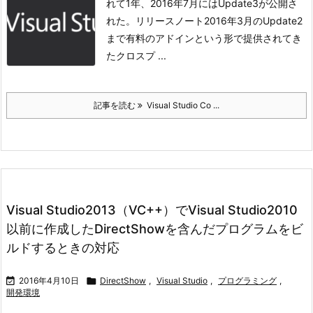
れて1年、2016年7月にはUpdate3が公開さ
れた。リリースノート
2016年3月のUpdate2
まで有料のアドインという形で提供されてき
たクロスプ ...
記事を読む
Visual Studio Co ...
Visual Studio2013（VC++）でVisual Studio2010
以前に作成したDirectShowを含んだプログラムをビ
ルドするときの対応

2016年4月10日

DirectShow
,
Visual Studio
,
プログラミング
,
開発環境