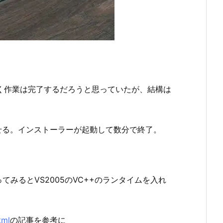
なに苦なく作業は完了するだろうと思っていたが、結構は
せる。インストーラーが起動して数分で終了。
てみるとVS2005のVC++のランタイムを入れ
tml
の記事を参考に