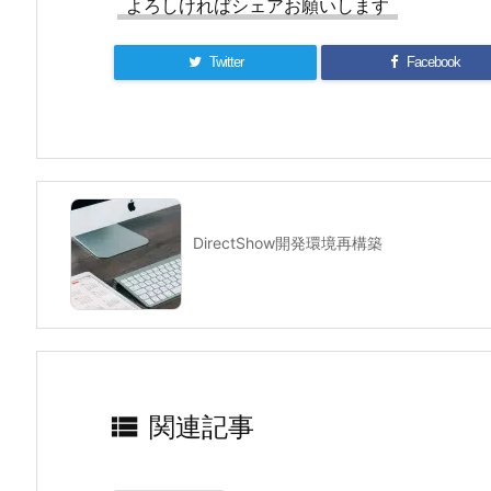
よろしければシェアお願いします
Twitter
Facebook
DirectShow開発環境再構築

関連記事