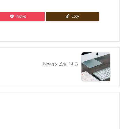
Pocket
Copy
libjpegをビルドする