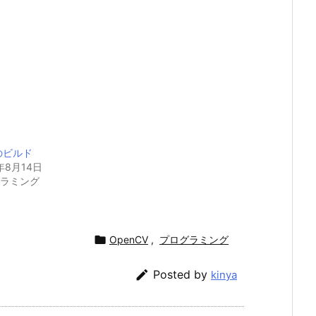
ibのビルド
年8月14日
グラミング

OpenCV
,
プログラミング

Posted by
kinya