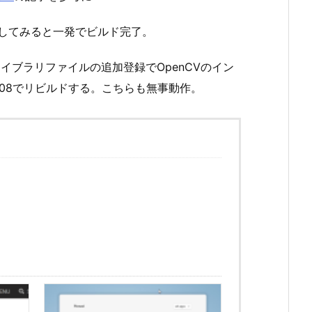
して再ビルドしてみると一発でビルド完了。
イブラリファイルの追加登録でOpenCVのイン
008でリビルドする。こちらも無事動作。