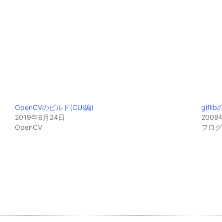
OpenCVのビルド(CUI編)
gifl
2019年6月24日
2009
OpenCV
プロ