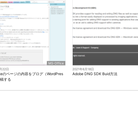
MS-Office
6月22日
2021年6月18日
oteのページの内容をブログ（WordPres
Adobe DNG SDK Buid方法
投稿する