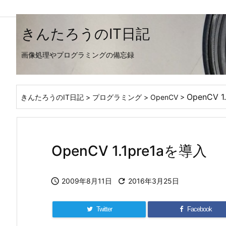
きんたろうのIT日記
画像処理やプログラミングの備忘録
OpenCV 1
きんたろうのIT日記
>
プログラミング
>
OpenCV
>
OpenCV 1.1pre1aを導入

2009年8月11日

2016年3月25日
Twitter
Facebook