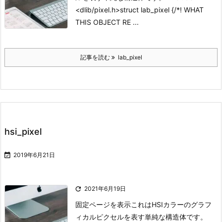
<dlib/pixel.h>
struct lab_pixel {/*! WHAT
THIS OBJECT RE ...
記事を読む
lab_pixel
hsi_pixel

2019年6月21日

2021年6月19日
固定ページを表示
これはHSIカラーのグラフ
ィカルピクセルを表す単純な構造体です。