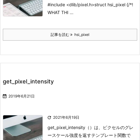
#include <dlib/pixel.h>
struct hsi_pixel {/*!
WHAT THI ...
記事を読む
hsi_pixel
get_pixel_intensity

2019年6月21日

2021年6月19日
get_pixel_intensity（）は、ピクセルのグレ
ースケール強度を返すテンプレート関数で