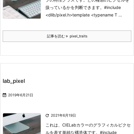
扱っているかを判断できます。
#include
<dlib/pixel.h>
template <typename T ...
記事を読む
pixel_traits
lab_pixel

2019年6月21日

2021年6月19日
これは、CIELabカラーのグラフィカルピクセ
ルを表す単純な構造体です。
#include