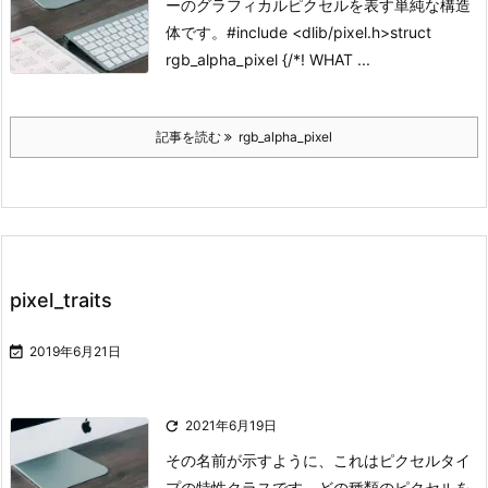
ーのグラフィカルピクセルを表す単純な構造
体です。
#include <dlib/pixel.h>
struct
rgb_alpha_pixel {/*! WHAT ...
記事を読む
rgb_alpha_pixel
pixel_traits

2019年6月21日

2021年6月19日
その名前が示すように、これはピクセルタイ
プの特性クラスです。どの種類のピクセルを